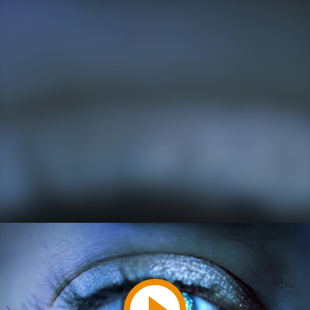
Video
abspielen