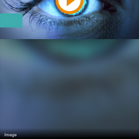
Image